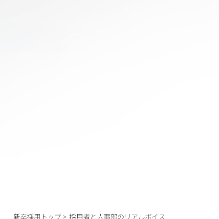
新卒採用トップ
> 採用者と人事部のリアルボイス